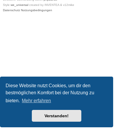
Style
we_universal
created by INVENTEA & v12mike
Datenschutz
Nutzungsbedingungen
Diese Website nutzt Cookies, um dir den
bestmöglichen Komfort bei der Nutzung zu
bieten.
Mehr erfahren
Verstanden!