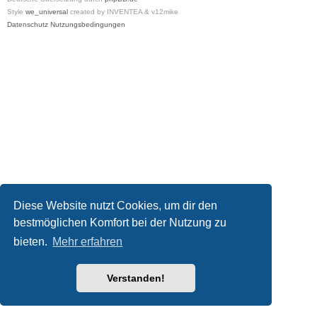
Style
we_universal
created by INVENTEA & v12mike
Datenschutz
Nutzungsbedingungen
Diese Website nutzt Cookies, um dir den
bestmöglichen Komfort bei der Nutzung zu
bieten.
Mehr erfahren
Verstanden!