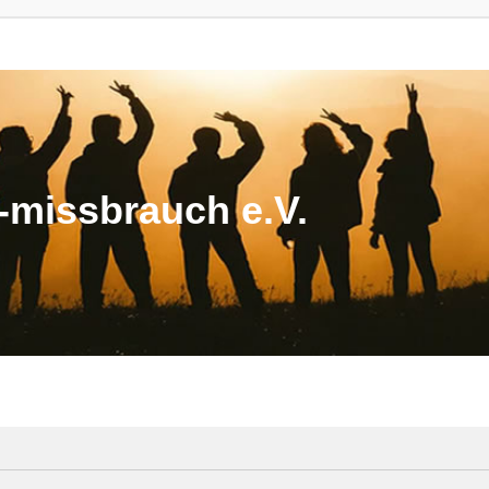
missbrauch e.V.