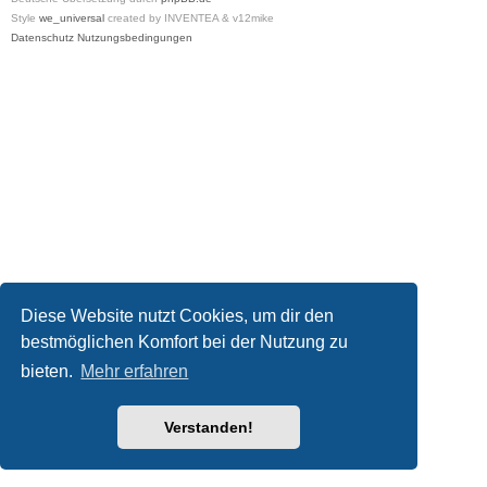
Style
we_universal
created by INVENTEA & v12mike
Datenschutz
Nutzungsbedingungen
Diese Website nutzt Cookies, um dir den
bestmöglichen Komfort bei der Nutzung zu
bieten.
Mehr erfahren
Verstanden!