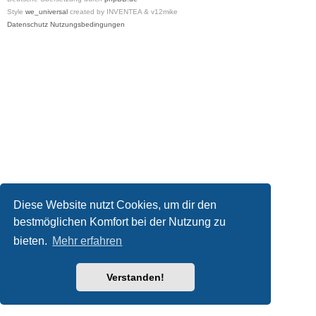
Style
we_universal
created by INVENTEA & v12mike
Datenschutz
Nutzungsbedingungen
Diese Website nutzt Cookies, um dir den
bestmöglichen Komfort bei der Nutzung zu
bieten.
Mehr erfahren
Verstanden!