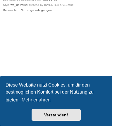
Style
we_universal
created by INVENTEA & v12mike
Datenschutz
Nutzungsbedingungen
Diese Website nutzt Cookies, um dir den
bestmöglichen Komfort bei der Nutzung zu
bieten.
Mehr erfahren
Verstanden!