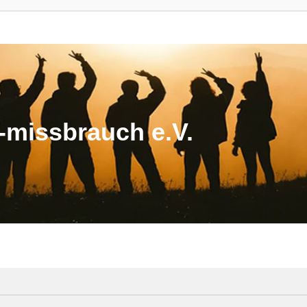
missbrauch e.V.