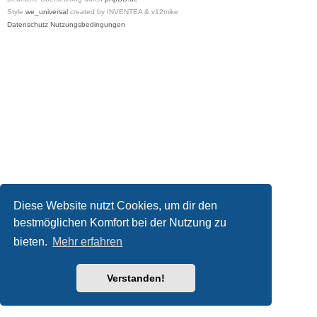
Style
we_universal
created by INVENTEA & v12mike
Datenschutz
Nutzungsbedingungen
Diese Website nutzt Cookies, um dir den
bestmöglichen Komfort bei der Nutzung zu
bieten.
Mehr erfahren
Verstanden!