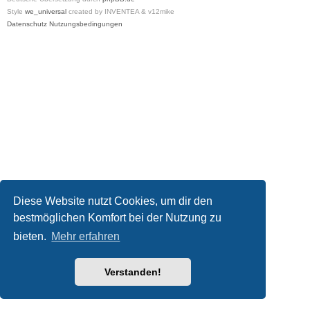
Style
we_universal
created by INVENTEA & v12mike
Datenschutz
Nutzungsbedingungen
Diese Website nutzt Cookies, um dir den
bestmöglichen Komfort bei der Nutzung zu
bieten.
Mehr erfahren
Verstanden!