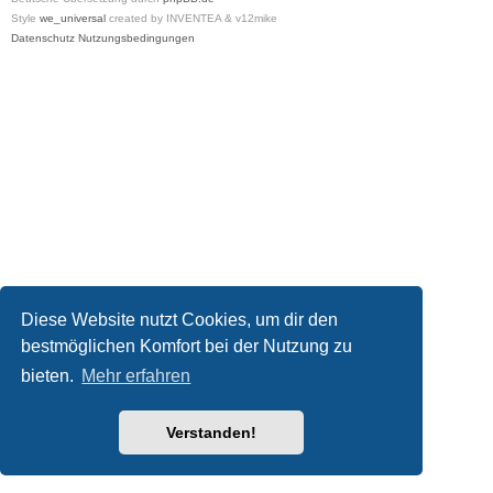
Style
we_universal
created by INVENTEA & v12mike
Datenschutz
Nutzungsbedingungen
Diese Website nutzt Cookies, um dir den
bestmöglichen Komfort bei der Nutzung zu
bieten.
Mehr erfahren
Verstanden!