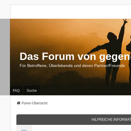
Das Forum von gegen-
Für Betroffene, Überlebende und deren Partner/Freunde
FAQ
Suche
Foren-Übersicht
HILFREICHE INFORMA