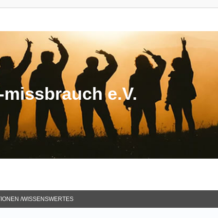
missbrauch e.V.
TIONEN /WISSENSWERTES