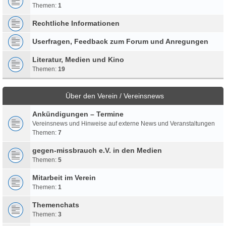
Themen:
1
Rechtliche Informationen
Userfragen, Feedback zum Forum und Anregungen
Literatur, Medien und Kino
Themen:
19
Über den Verein / Vereinsnews
Ankündigungen – Termine
Vereinsnews und Hinweise auf externe News und Veranstaltungen
Themen:
7
gegen-missbrauch e.V. in den Medien
Themen:
5
Mitarbeit im Verein
Themen:
1
Themenchats
Themen:
3