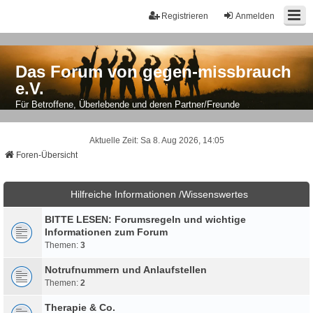
Registrieren
Anmelden
Das Forum von gegen-missbrauch
e.V.
Für Betroffene, Überlebende und deren Partner/Freunde
Aktuelle Zeit: Sa 8. Aug 2026, 14:05
Foren-Übersicht
Hilfreiche Informationen /Wissenswertes
BITTE LESEN: Forumsregeln und wichtige
Informationen zum Forum
Themen:
3
Notrufnummern und Anlaufstellen
Themen:
2
Therapie & Co.