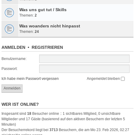
Was uns gut tut / Skills
Themen:
2
Was woanders nicht hinpasst
Themen:
24
ANMELDEN
•
REGISTRIEREN
Benutzername:
Passwort:
Ich habe mein Passwort vergessen
Angemeldet bleiben
WER IST ONLINE?
Insgesamt sind
18
Besucher online :: 1 sichtbares Mitglied, 0 unsichtbare
Mitglieder und 17 Gäste (basierend auf den aktiven Besuchern der letzten 5
Minuten)
Der Besucherrekord liegt bei
3713
Besuchern, die am Mo 23. Feb 2026, 02:27