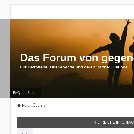
Das Forum von gegen-
Für Betroffene, Überlebende und deren Partner/Freunde
FAQ
Suche
Foren-Übersicht
HILFREICHE INFORMA