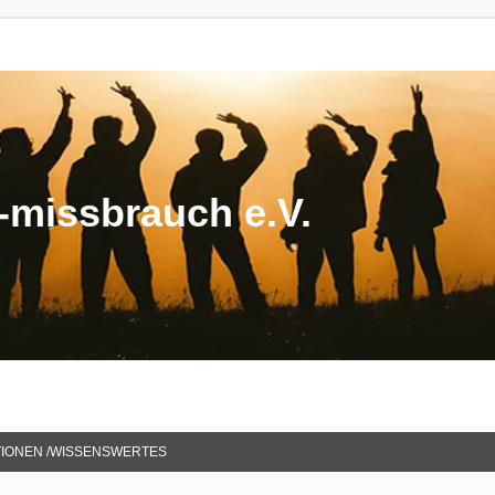
missbrauch e.V.
TIONEN /WISSENSWERTES