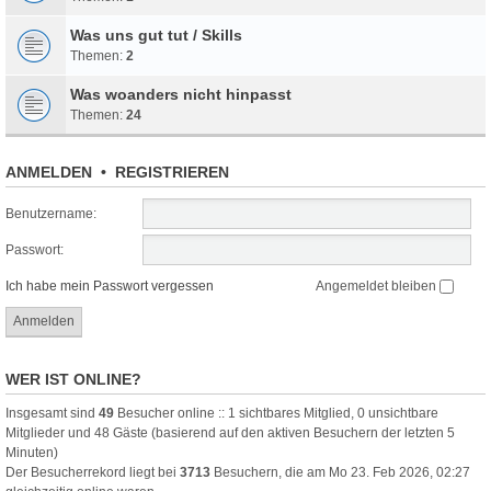
Was uns gut tut / Skills
Themen:
2
Was woanders nicht hinpasst
Themen:
24
ANMELDEN
•
REGISTRIEREN
Benutzername:
Passwort:
Ich habe mein Passwort vergessen
Angemeldet bleiben
WER IST ONLINE?
Insgesamt sind
49
Besucher online :: 1 sichtbares Mitglied, 0 unsichtbare
Mitglieder und 48 Gäste (basierend auf den aktiven Besuchern der letzten 5
Minuten)
Der Besucherrekord liegt bei
3713
Besuchern, die am Mo 23. Feb 2026, 02:27