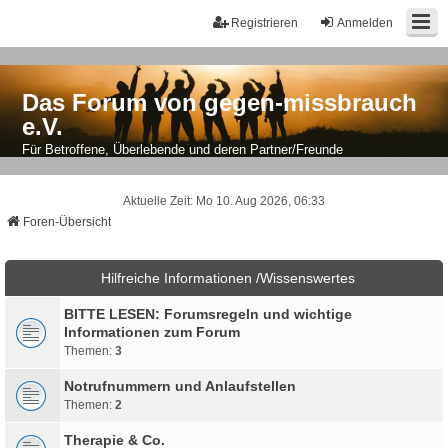
Registrieren
Anmelden
Das Forum von gegen-missbrauch
e.V.
Für Betroffene, Überlebende und deren Partner/Freunde
Aktuelle Zeit: Mo 10. Aug 2026, 06:33
Foren-Übersicht
Hilfreiche Informationen /Wissenswertes
BITTE LESEN: Forumsregeln und wichtige
Informationen zum Forum
Themen:
3
Notrufnummern und Anlaufstellen
Themen:
2
Therapie & Co.