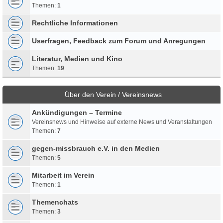
Themen:
1
Rechtliche Informationen
Userfragen, Feedback zum Forum und Anregungen
Literatur, Medien und Kino
Themen:
19
Über den Verein / Vereinsnews
Ankündigungen – Termine
Vereinsnews und Hinweise auf externe News und Veranstaltungen
Themen:
7
gegen-missbrauch e.V. in den Medien
Themen:
5
Mitarbeit im Verein
Themen:
1
Themenchats
Themen:
3