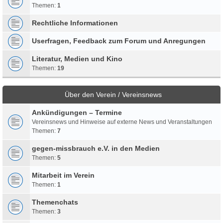
Themen:
1
Rechtliche Informationen
Userfragen, Feedback zum Forum und Anregungen
Literatur, Medien und Kino
Themen:
19
Über den Verein / Vereinsnews
Ankündigungen – Termine
Vereinsnews und Hinweise auf externe News und Veranstaltungen
Themen:
7
gegen-missbrauch e.V. in den Medien
Themen:
5
Mitarbeit im Verein
Themen:
1
Themenchats
Themen:
3