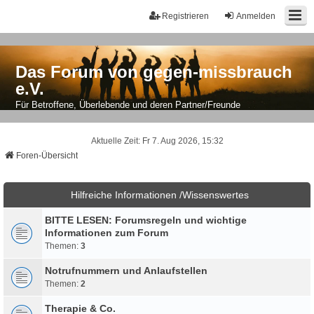
Registrieren
Anmelden
Das Forum von gegen-missbrauch
e.V.
Für Betroffene, Überlebende und deren Partner/Freunde
Aktuelle Zeit: Fr 7. Aug 2026, 15:32
Foren-Übersicht
Hilfreiche Informationen /Wissenswertes
BITTE LESEN: Forumsregeln und wichtige
Informationen zum Forum
Themen:
3
Notrufnummern und Anlaufstellen
Themen:
2
Therapie & Co.