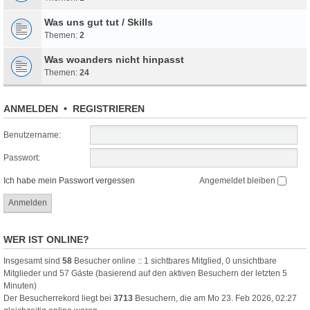
Was uns gut tut / Skills
Themen:
2
Was woanders nicht hinpasst
Themen:
24
ANMELDEN
•
REGISTRIEREN
Benutzername:
Passwort:
Ich habe mein Passwort vergessen
Angemeldet bleiben
WER IST ONLINE?
Insgesamt sind
58
Besucher online :: 1 sichtbares Mitglied, 0 unsichtbare
Mitglieder und 57 Gäste (basierend auf den aktiven Besuchern der letzten 5
Minuten)
Der Besucherrekord liegt bei
3713
Besuchern, die am Mo 23. Feb 2026, 02:27