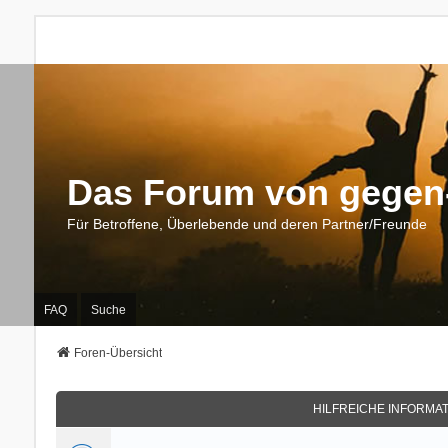
Das Forum von gegen-
Für Betroffene, Überlebende und deren Partner/Freunde
FAQ
Suche
Foren-Übersicht
HILFREICHE INFORMA