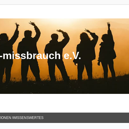
missbrauch e.V.
TIONEN /WISSENSWERTES