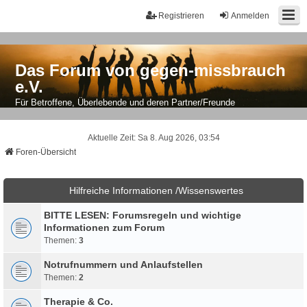
Registrieren
Anmelden
Das Forum von gegen-missbrauch
e.V.
Für Betroffene, Überlebende und deren Partner/Freunde
Aktuelle Zeit: Sa 8. Aug 2026, 03:54
Foren-Übersicht
Hilfreiche Informationen /Wissenswertes
BITTE LESEN: Forumsregeln und wichtige
Informationen zum Forum
Themen:
3
Notrufnummern und Anlaufstellen
Themen:
2
Therapie & Co.