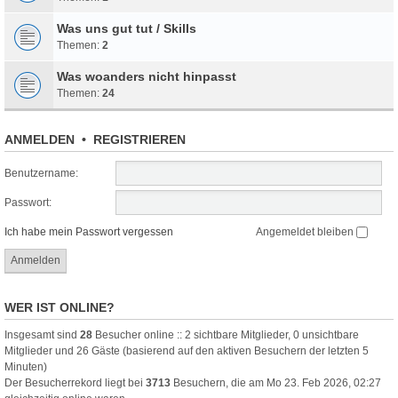
Was uns gut tut / Skills
Themen:
2
Was woanders nicht hinpasst
Themen:
24
ANMELDEN
•
REGISTRIEREN
Benutzername:
Passwort:
Ich habe mein Passwort vergessen
Angemeldet bleiben
WER IST ONLINE?
Insgesamt sind
28
Besucher online :: 2 sichtbare Mitglieder, 0 unsichtbare
Mitglieder und 26 Gäste (basierend auf den aktiven Besuchern der letzten 5
Minuten)
Der Besucherrekord liegt bei
3713
Besuchern, die am Mo 23. Feb 2026, 02:27