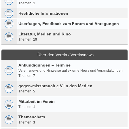
Themen:
1
Rechtliche Informationen
Userfragen, Feedback zum Forum und Anregungen
Literatur, Medien und Kino
Themen:
19
Über den Verein / Vereinsnews
Ankündigungen – Termine
Vereinsnews und Hinweise auf externe News und Veranstaltungen
Themen:
7
gegen-missbrauch e.V. in den Medien
Themen:
5
Mitarbeit im Verein
Themen:
1
Themenchats
Themen:
3