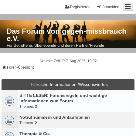
Registrieren
Anmelden
Das Forum von gegen-missbrauch
e.V.
Für Betroffene, Überlebende und deren Partner/Freunde
Aktuelle Zeit: Fr 7. Aug 2026, 19:02
Foren-Übersicht
Hilfreiche Informationen /Wissenswertes
BITTE LESEN: Forumsregeln und wichtige
Informationen zum Forum
Themen:
3
Notrufnummern und Anlaufstellen
Themen:
2
Therapie & Co.