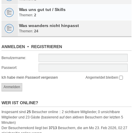
Was uns gut tut / Skills
Themen:
2
Was woanders nicht hinpasst
Themen:
24
ANMELDEN
•
REGISTRIEREN
Benutzername:
Passwort:
Ich habe mein Passwort vergessen
Angemeldet bleiben
WER IST ONLINE?
Insgesamt sind
25
Besucher online :: 2 sichtbare Mitglieder, 0 unsichtbare
Mitglieder und 23 Gäste (basierend auf den aktiven Besuchern der letzten 5
Minuten)
Der Besucherrekord liegt bei
3713
Besuchern, die am Mo 23. Feb 2026, 02:27