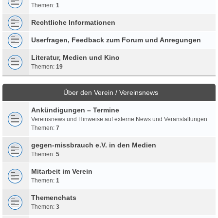
Themen:
1
Rechtliche Informationen
Userfragen, Feedback zum Forum und Anregungen
Literatur, Medien und Kino
Themen:
19
Über den Verein / Vereinsnews
Ankündigungen – Termine
Vereinsnews und Hinweise auf externe News und Veranstaltungen
Themen:
7
gegen-missbrauch e.V. in den Medien
Themen:
5
Mitarbeit im Verein
Themen:
1
Themenchats
Themen:
3