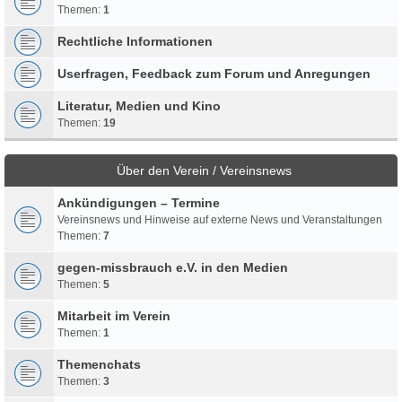
Themen:
1
Rechtliche Informationen
Userfragen, Feedback zum Forum und Anregungen
Literatur, Medien und Kino
Themen:
19
Über den Verein / Vereinsnews
Ankündigungen – Termine
Vereinsnews und Hinweise auf externe News und Veranstaltungen
Themen:
7
gegen-missbrauch e.V. in den Medien
Themen:
5
Mitarbeit im Verein
Themen:
1
Themenchats
Themen:
3