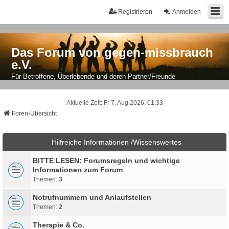
Registrieren
Anmelden
Das Forum von gegen-missbrauch
e.V.
Für Betroffene, Überlebende und deren Partner/Freunde
Aktuelle Zeit: Fr 7. Aug 2026, 01:33
Foren-Übersicht
Hilfreiche Informationen /Wissenswertes
BITTE LESEN: Forumsregeln und wichtige
Informationen zum Forum
Themen:
3
Notrufnummern und Anlaufstellen
Themen:
2
Therapie & Co.