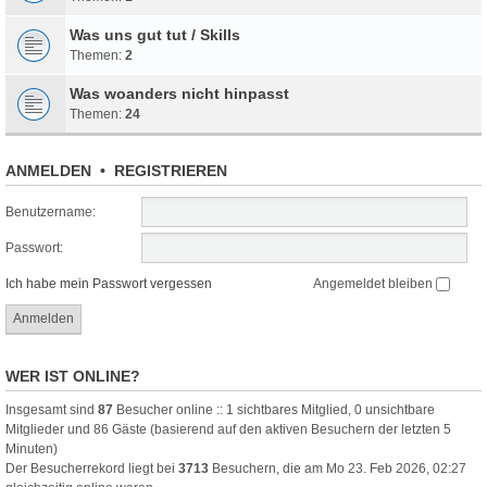
Was uns gut tut / Skills
Themen:
2
Was woanders nicht hinpasst
Themen:
24
ANMELDEN
•
REGISTRIEREN
Benutzername:
Passwort:
Ich habe mein Passwort vergessen
Angemeldet bleiben
WER IST ONLINE?
Insgesamt sind
87
Besucher online :: 1 sichtbares Mitglied, 0 unsichtbare
Mitglieder und 86 Gäste (basierend auf den aktiven Besuchern der letzten 5
Minuten)
Der Besucherrekord liegt bei
3713
Besuchern, die am Mo 23. Feb 2026, 02:27