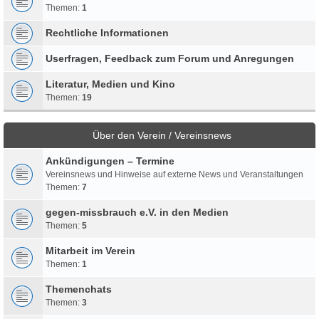
Themen:
1
Rechtliche Informationen
Userfragen, Feedback zum Forum und Anregungen
Literatur, Medien und Kino
Themen:
19
Über den Verein / Vereinsnews
Ankündigungen – Termine
Vereinsnews und Hinweise auf externe News und Veranstaltungen
Themen:
7
gegen-missbrauch e.V. in den Medien
Themen:
5
Mitarbeit im Verein
Themen:
1
Themenchats
Themen:
3