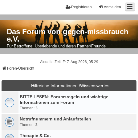
Registrieren
Anmelden
Das Forum von gegen-missbrauch
e.V.
Für Betroffene, Überlebende und deren Partner/Freunde
Aktuelle Zeit: Fr 7. Aug 2026, 05:29
Foren-Übersicht
Hilfreiche Informationen /Wissenswertes
BITTE LESEN: Forumsregeln und wichtige
Informationen zum Forum
Themen:
3
Notrufnummern und Anlaufstellen
Themen:
2
Therapie & Co.