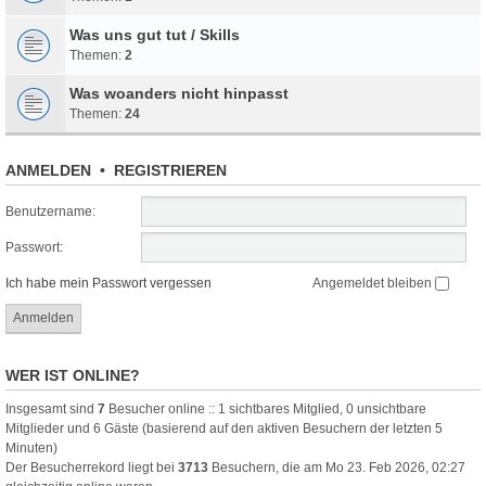
Was uns gut tut / Skills
Themen:
2
Was woanders nicht hinpasst
Themen:
24
ANMELDEN
•
REGISTRIEREN
Benutzername:
Passwort:
Ich habe mein Passwort vergessen
Angemeldet bleiben
WER IST ONLINE?
Insgesamt sind
7
Besucher online :: 1 sichtbares Mitglied, 0 unsichtbare
Mitglieder und 6 Gäste (basierend auf den aktiven Besuchern der letzten 5
Minuten)
Der Besucherrekord liegt bei
3713
Besuchern, die am Mo 23. Feb 2026, 02:27