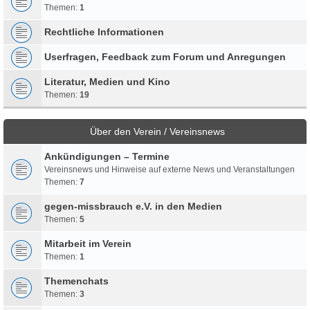
Themen:
1
Rechtliche Informationen
Userfragen, Feedback zum Forum und Anregungen
Literatur, Medien und Kino
Themen:
19
Über den Verein / Vereinsnews
Ankündigungen – Termine
Vereinsnews und Hinweise auf externe News und Veranstaltungen
Themen:
7
gegen-missbrauch e.V. in den Medien
Themen:
5
Mitarbeit im Verein
Themen:
1
Themenchats
Themen:
3