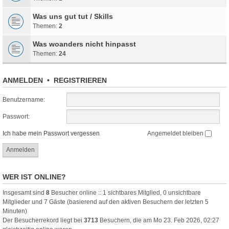
Was uns gut tut / Skills
Themen:
2
Was woanders nicht hinpasst
Themen:
24
ANMELDEN
•
REGISTRIEREN
Benutzername:
Passwort:
Ich habe mein Passwort vergessen
Angemeldet bleiben
WER IST ONLINE?
Insgesamt sind
8
Besucher online :: 1 sichtbares Mitglied, 0 unsichtbare
Mitglieder und 7 Gäste (basierend auf den aktiven Besuchern der letzten 5
Minuten)
Der Besucherrekord liegt bei
3713
Besuchern, die am Mo 23. Feb 2026, 02:27