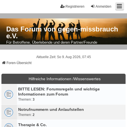
Registrieren
Anmelden
Das Forum von gegen-missbrauch
e.V.
Für Betroffene, Überlebende und deren Partner/Freunde
Aktuelle Zeit: So 9. Aug 2026, 07:45
Foren-Übersicht
Hilfreiche Informationen /Wissenswertes
BITTE LESEN: Forumsregeln und wichtige
Informationen zum Forum
Themen:
3
Notrufnummern und Anlaufstellen
Themen:
2
Therapie & Co.