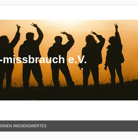
missbrauch e.V.
TIONEN /WISSENSWERTES