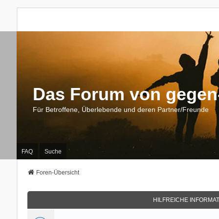
Das Forum von gegen-
Für Betroffene, Überlebende und deren Partner/Freunde
FAQ
Suche
Foren-Übersicht
HILFREICHE INFORMA