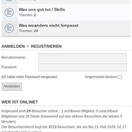
Was uns gut tut / Skills
Themen:
2
Was woanders nicht hinpasst
Themen:
24
ANMELDEN
•
REGISTRIEREN
Benutzername:
Passwort:
Ich habe mein Passwort vergessen
Angemeldet bleiben
WER IST ONLINE?
Insgesamt sind
29
Besucher online :: 1 sichtbares Mitglied, 0 unsichtbare
Mitglieder und 28 Gäste (basierend auf den aktiven Besuchern der letzten 5
Minuten)
Der Besucherrekord liegt bei
3713
Besuchern, die am Mo 23. Feb 2026, 02:27