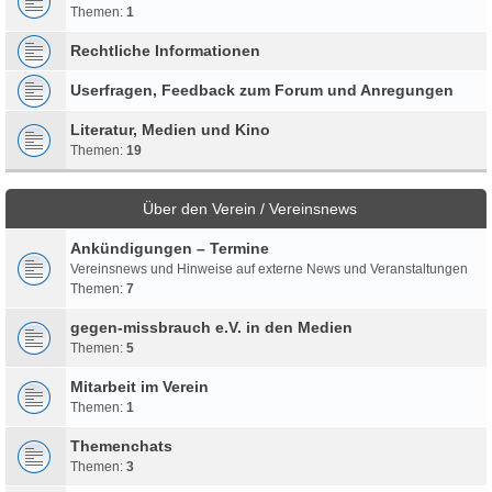
Themen:
1
Rechtliche Informationen
Userfragen, Feedback zum Forum und Anregungen
Literatur, Medien und Kino
Themen:
19
Über den Verein / Vereinsnews
Ankündigungen – Termine
Vereinsnews und Hinweise auf externe News und Veranstaltungen
Themen:
7
gegen-missbrauch e.V. in den Medien
Themen:
5
Mitarbeit im Verein
Themen:
1
Themenchats
Themen:
3