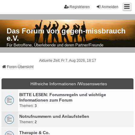
Registrieren
Anmelden
Das Forum von gegen-missbrauch
e.V.
Für Betroffene, Überlebende und deren Partner/Freunde
Aktuelle Zeit: Fr 7. Aug 2026, 18:17
Foren-Übersicht
Hilfreiche Informationen /Wissenswertes
BITTE LESEN: Forumsregeln und wichtige
Informationen zum Forum
Themen:
3
Notrufnummern und Anlaufstellen
Themen:
2
Therapie & Co.