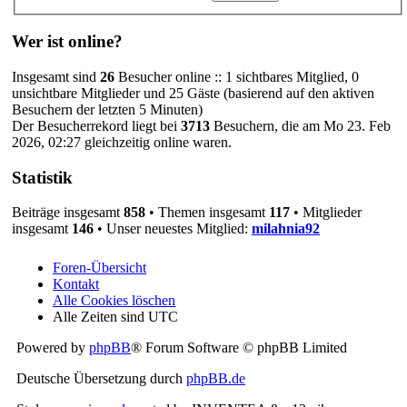
Wer ist online?
Insgesamt sind
26
Besucher online :: 1 sichtbares Mitglied, 0
unsichtbare Mitglieder und 25 Gäste (basierend auf den aktiven
Besuchern der letzten 5 Minuten)
Der Besucherrekord liegt bei
3713
Besuchern, die am Mo 23. Feb
2026, 02:27 gleichzeitig online waren.
Statistik
Beiträge insgesamt
858
• Themen insgesamt
117
• Mitglieder
insgesamt
146
• Unser neuestes Mitglied:
milahnia92
Foren-Übersicht
Kontakt
Alle Cookies löschen
Alle Zeiten sind
UTC
Powered by
phpBB
® Forum Software © phpBB Limited
Deutsche Übersetzung durch
phpBB.de