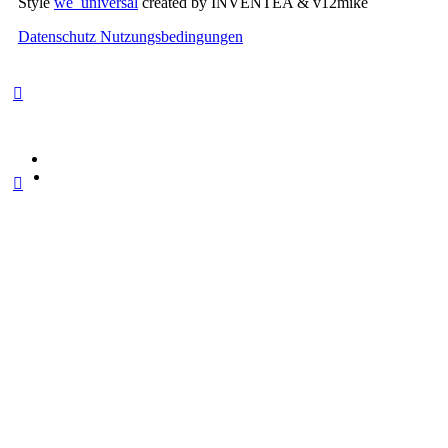
Style
we_universal
created by INVENTEA & v12mike
Datenschutz
Nutzungsbedingungen