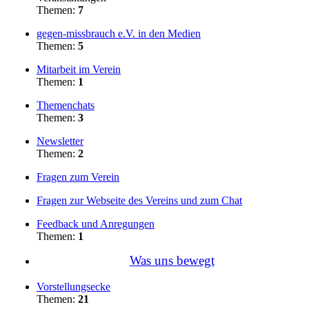
Themen:
7
gegen-missbrauch e.V. in den Medien
Themen:
5
Mitarbeit im Verein
Themen:
1
Themenchats
Themen:
3
Newsletter
Themen:
2
Fragen zum Verein
Fragen zur Webseite des Vereins und zum Chat
Feedback und Anregungen
Themen:
1
Was uns bewegt
Vorstellungsecke
Themen:
21