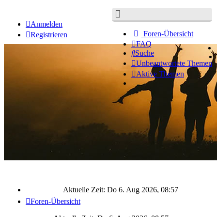
Anmelden
Foren-Übersicht
Registrieren
FAQ
Suche
Unbeantwortete Themen
Aktive Themen
Aktuelle Zeit: Do 6. Aug 2026, 08:57
Foren-Übersicht