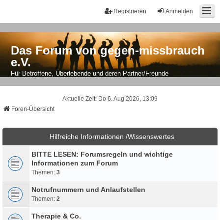
Registrieren
Anmelden
Das Forum von gegen-missbrauch
e.V.
Für Betroffene, Überlebende und deren Partner/Freunde
Aktuelle Zeit: Do 6. Aug 2026, 13:09
Foren-Übersicht
Hilfreiche Informationen /Wissenswertes
BITTE LESEN: Forumsregeln und wichtige
Informationen zum Forum
Themen:
3
Notrufnummern und Anlaufstellen
Themen:
2
Therapie & Co.