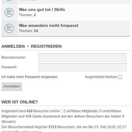
Was uns gut tut / Skills
Themen:
2
Was woanders nicht hinpasst
Themen:
24
ANMELDEN
•
REGISTRIEREN
Benutzername:
Passwort:
Ich habe mein Passwort vergessen
Angemeldet bleiben
WER IST ONLINE?
Insgesamt sind
410
Besucher online :: 2 sichtbare Mitglieder, 0 unsichtbare
Mitglieder und 408 Gäste (basierend auf den aktiven Besuchern der letzten 5
Minuten)
Der Besucherrekord liegt bei
3713
Besuchern, die am Mo 23. Feb 2026, 02:27