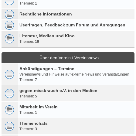
Themen:
1
Rechtliche Informationen
Userfragen, Feedback zum Forum und Anregungen
Literatur, Medien und Kino
Themen:
19
Über den Verein / Vereinsnews
Ankündigungen – Termine
Vereinsnews und Hinweise auf externe News und Veranstaltungen
Themen:
7
gegen-missbrauch e.V. in den Medien
Themen:
5
Mitarbeit im Verein
Themen:
1
Themenchats
Themen:
3