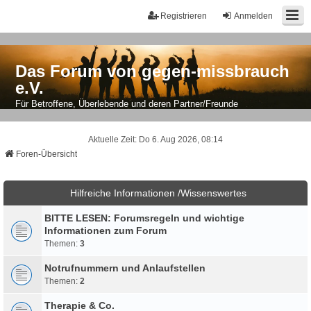
Registrieren
Anmelden
Das Forum von gegen-missbrauch
e.V.
Für Betroffene, Überlebende und deren Partner/Freunde
Aktuelle Zeit: Do 6. Aug 2026, 08:14
Foren-Übersicht
Hilfreiche Informationen /Wissenswertes
BITTE LESEN: Forumsregeln und wichtige
Informationen zum Forum
Themen:
3
Notrufnummern und Anlaufstellen
Themen:
2
Therapie & Co.