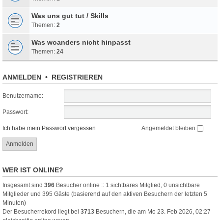
Was uns gut tut / Skills
Themen:
2
Was woanders nicht hinpasst
Themen:
24
ANMELDEN
•
REGISTRIEREN
Benutzername:
Passwort:
Ich habe mein Passwort vergessen
Angemeldet bleiben
WER IST ONLINE?
Insgesamt sind
396
Besucher online :: 1 sichtbares Mitglied, 0 unsichtbare
Mitglieder und 395 Gäste (basierend auf den aktiven Besuchern der letzten 5
Minuten)
Der Besucherrekord liegt bei
3713
Besuchern, die am Mo 23. Feb 2026, 02:27