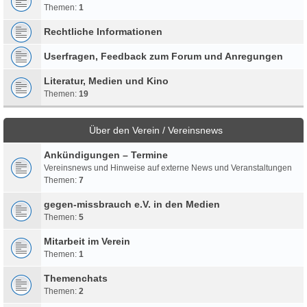
Themen:
1
Rechtliche Informationen
Userfragen, Feedback zum Forum und Anregungen
Literatur, Medien und Kino
Themen:
19
Über den Verein / Vereinsnews
Ankündigungen – Termine
Vereinsnews und Hinweise auf externe News und Veranstaltungen
Themen:
7
gegen-missbrauch e.V. in den Medien
Themen:
5
Mitarbeit im Verein
Themen:
1
Themenchats
Themen:
2