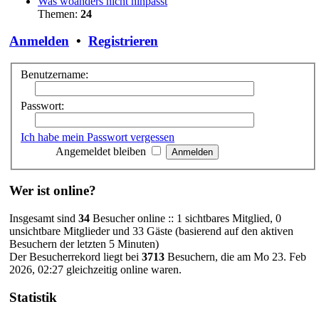
Was woanders nicht hinpasst
Themen:
24
Anmelden
•
Registrieren
Benutzername:
Passwort:
Ich habe mein Passwort vergessen
Angemeldet bleiben
Wer ist online?
Insgesamt sind
34
Besucher online :: 1 sichtbares Mitglied, 0
unsichtbare Mitglieder und 33 Gäste (basierend auf den aktiven
Besuchern der letzten 5 Minuten)
Der Besucherrekord liegt bei
3713
Besuchern, die am Mo 23. Feb
2026, 02:27 gleichzeitig online waren.
Statistik