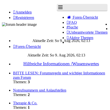
Anmelden
Foren-Übersicht
Registrieren
FAQ
Suche
Unbeantwortete Themen
Aktive Themen
Aktuelle Zeit: So 9. Aug 2026, 02:13
Foren-Übersicht
Aktuelle Zeit: So 9. Aug 2026, 02:13
Hilfreiche Informationen /Wissenswertes
BITTE LESEN: Forumsregeln und wichtige Informationen
zum Forum
Themen:
3
Notrufnummern und Anlaufstellen
Themen:
2
Therapie & Co.
Themen:
1