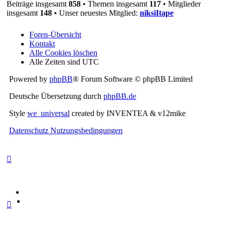
Beiträge insgesamt
858
• Themen insgesamt
117
• Mitglieder
insgesamt
148
• Unser neuestes Mitglied:
niksiItape
Foren-Übersicht
Kontakt
Alle Cookies löschen
Alle Zeiten sind
UTC
Powered by
phpBB
® Forum Software © phpBB Limited
Deutsche Übersetzung durch
phpBB.de
Style
we_universal
created by INVENTEA & v12mike
Datenschutz
Nutzungsbedingungen