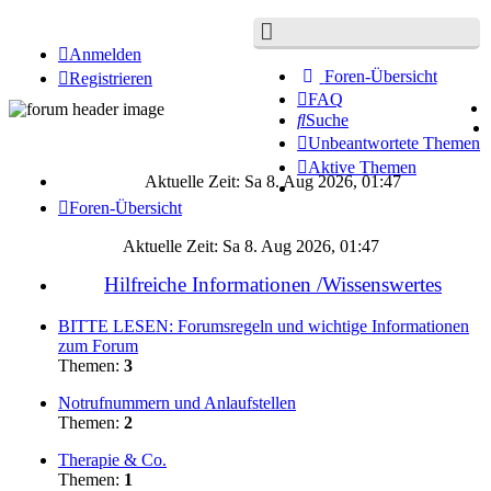
Anmelden
Foren-Übersicht
Registrieren
FAQ
Suche
Unbeantwortete Themen
Aktive Themen
Aktuelle Zeit: Sa 8. Aug 2026, 01:47
Foren-Übersicht
Aktuelle Zeit: Sa 8. Aug 2026, 01:47
Hilfreiche Informationen /Wissenswertes
BITTE LESEN: Forumsregeln und wichtige Informationen
zum Forum
Themen:
3
Notrufnummern und Anlaufstellen
Themen:
2
Therapie & Co.
Themen:
1