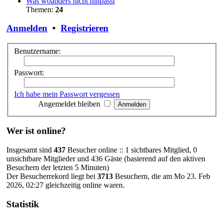
Was woanders nicht hinpasst
Themen:
24
Anmelden
•
Registrieren
Benutzername:
Passwort:
Ich habe mein Passwort vergessen
Angemeldet bleiben
Wer ist online?
Insgesamt sind
437
Besucher online :: 1 sichtbares Mitglied, 0
unsichtbare Mitglieder und 436 Gäste (basierend auf den aktiven
Besuchern der letzten 5 Minuten)
Der Besucherrekord liegt bei
3713
Besuchern, die am Mo 23. Feb
2026, 02:27 gleichzeitig online waren.
Statistik