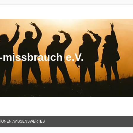
missbrauch e.V.
TIONEN /WISSENSWERTES