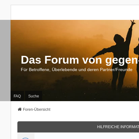
Das Forum von gegen-
Für Betroffene, Überlebende und deren Partner/Freunde
FAQ
Suche
Foren-Übersicht
HILFREICHE INFORMA