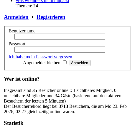
Was woanders nicht hinpasst
Themen:
24
Anmelden
•
Registrieren
Benutzername:
Passwort:
Ich habe mein Passwort vergessen
Angemeldet bleiben
Wer ist online?
Insgesamt sind
35
Besucher online :: 1 sichtbares Mitglied, 0
unsichtbare Mitglieder und 34 Gäste (basierend auf den aktiven
Besuchern der letzten 5 Minuten)
Der Besucherrekord liegt bei
3713
Besuchern, die am Mo 23. Feb
2026, 02:27 gleichzeitig online waren.
Statistik