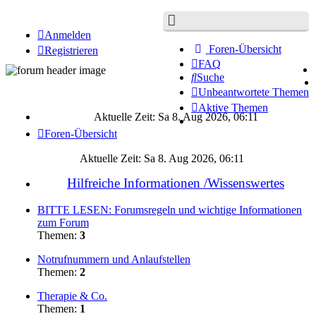
Anmelden
Foren-Übersicht
Registrieren
FAQ
Suche
Unbeantwortete Themen
Aktive Themen
Aktuelle Zeit: Sa 8. Aug 2026, 06:11
Foren-Übersicht
Aktuelle Zeit: Sa 8. Aug 2026, 06:11
Hilfreiche Informationen /Wissenswertes
BITTE LESEN: Forumsregeln und wichtige Informationen
zum Forum
Themen:
3
Notrufnummern und Anlaufstellen
Themen:
2
Therapie & Co.
Themen:
1