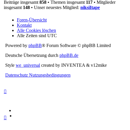
Beiträge insgesamt
858
• Themen insgesamt
117
• Mitglieder
insgesamt
148
• Unser neuestes Mitglied:
niksiItape
Foren-Übersicht
Kontakt
Alle Cookies löschen
Alle Zeiten sind
UTC
Powered by
phpBB
® Forum Software © phpBB Limited
Deutsche Übersetzung durch
phpBB.de
Style
we_universal
created by INVENTEA & v12mike
Datenschutz
Nutzungsbedingungen