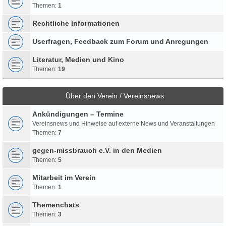
Themen:
1
Rechtliche Informationen
Userfragen, Feedback zum Forum und Anregungen
Literatur, Medien und Kino
Themen:
19
Über den Verein / Vereinsnews
Ankündigungen – Termine
Vereinsnews und Hinweise auf externe News und Veranstaltungen
Themen:
7
gegen-missbrauch e.V. in den Medien
Themen:
5
Mitarbeit im Verein
Themen:
1
Themenchats
Themen:
3