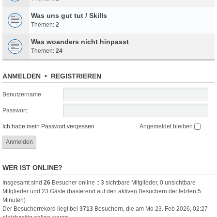
Was uns gut tut / Skills
Themen:
2
Was woanders nicht hinpasst
Themen:
24
ANMELDEN
•
REGISTRIEREN
Benutzername:
Passwort:
Ich habe mein Passwort vergessen
Angemeldet bleiben
WER IST ONLINE?
Insgesamt sind
26
Besucher online :: 3 sichtbare Mitglieder, 0 unsichtbare
Mitglieder und 23 Gäste (basierend auf den aktiven Besuchern der letzten 5
Minuten)
Der Besucherrekord liegt bei
3713
Besuchern, die am Mo 23. Feb 2026, 02:27