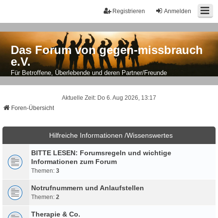
Registrieren
Anmelden
Das Forum von gegen-missbrauch
e.V.
Für Betroffene, Überlebende und deren Partner/Freunde
Aktuelle Zeit: Do 6. Aug 2026, 13:17
Foren-Übersicht
Hilfreiche Informationen /Wissenswertes
BITTE LESEN: Forumsregeln und wichtige
Informationen zum Forum
Themen:
3
Notrufnummern und Anlaufstellen
Themen:
2
Therapie & Co.