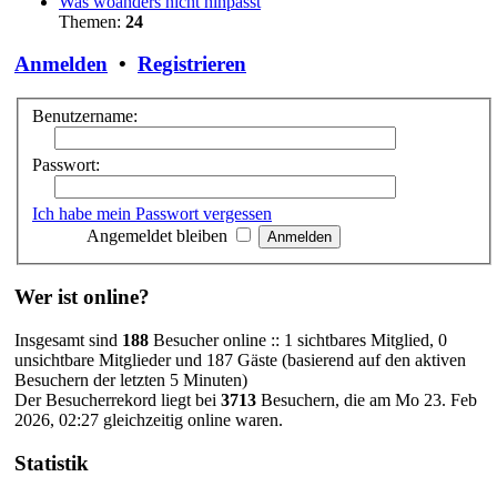
Was woanders nicht hinpasst
Themen:
24
Anmelden
•
Registrieren
Benutzername:
Passwort:
Ich habe mein Passwort vergessen
Angemeldet bleiben
Wer ist online?
Insgesamt sind
188
Besucher online :: 1 sichtbares Mitglied, 0
unsichtbare Mitglieder und 187 Gäste (basierend auf den aktiven
Besuchern der letzten 5 Minuten)
Der Besucherrekord liegt bei
3713
Besuchern, die am Mo 23. Feb
2026, 02:27 gleichzeitig online waren.
Statistik