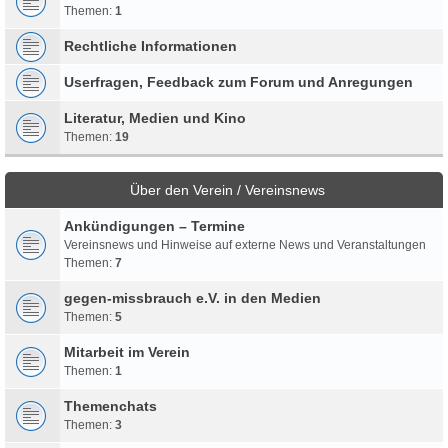
Themen:
1
Rechtliche Informationen
Userfragen, Feedback zum Forum und Anregungen
Literatur, Medien und Kino
Themen:
19
Über den Verein / Vereinsnews
Ankündigungen – Termine
Vereinsnews und Hinweise auf externe News und Veranstaltungen
Themen:
7
gegen-missbrauch e.V. in den Medien
Themen:
5
Mitarbeit im Verein
Themen:
1
Themenchats
Themen:
3