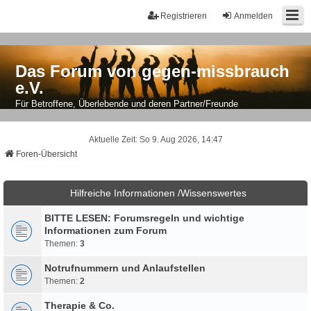
Registrieren
Anmelden
Das Forum von gegen-missbrauch
e.V.
Für Betroffene, Überlebende und deren Partner/Freunde
Aktuelle Zeit: So 9. Aug 2026, 14:47
Foren-Übersicht
Hilfreiche Informationen /Wissenswertes
BITTE LESEN: Forumsregeln und wichtige
Informationen zum Forum
Themen:
3
Notrufnummern und Anlaufstellen
Themen:
2
Therapie & Co.