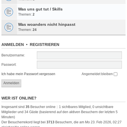
Was uns gut tut / Skills
Themen:
2
Was woanders nicht hinpasst
Themen:
24
ANMELDEN
•
REGISTRIEREN
Benutzername:
Passwort:
Ich habe mein Passwort vergessen
Angemeldet bleiben
WER IST ONLINE?
Insgesamt sind
35
Besucher online :: 1 sichtbares Mitglied, 0 unsichtbare
Mitglieder und 34 Gäste (basierend auf den aktiven Besuchern der letzten 5
Minuten)
Der Besucherrekord liegt bei
3713
Besuchern, die am Mo 23. Feb 2026, 02:27