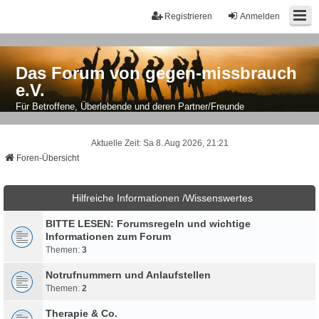
Registrieren
Anmelden
Das Forum von gegen-missbrauch
e.V.
Für Betroffene, Überlebende und deren Partner/Freunde
Aktuelle Zeit: Sa 8. Aug 2026, 21:21
Foren-Übersicht
Hilfreiche Informationen /Wissenswertes
BITTE LESEN: Forumsregeln und wichtige
Informationen zum Forum
Themen:
3
Notrufnummern und Anlaufstellen
Themen:
2
Therapie & Co.