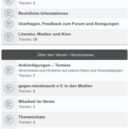
Themen:
1
Rechtliche Informationen
Userfragen, Feedback zum Forum und Anregungen
Literatur, Medien und Kino
Themen:
19
Über den Verein / Vereinsnews
Ankündigungen – Termine
Vereinsnews und Hinweise auf externe News und Veranstaltungen
Themen:
7
gegen-missbrauch e.V. in den Medien
Themen:
5
Mitarbeit im Verein
Themen:
1
Themenchats
Themen:
3