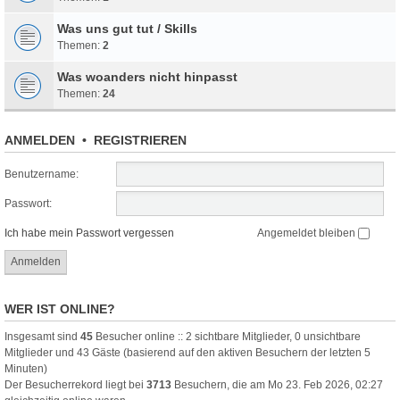
Was uns gut tut / Skills
Themen:
2
Was woanders nicht hinpasst
Themen:
24
ANMELDEN
•
REGISTRIEREN
Benutzername:
Passwort:
Ich habe mein Passwort vergessen
Angemeldet bleiben
WER IST ONLINE?
Insgesamt sind
45
Besucher online :: 2 sichtbare Mitglieder, 0 unsichtbare
Mitglieder und 43 Gäste (basierend auf den aktiven Besuchern der letzten 5
Minuten)
Der Besucherrekord liegt bei
3713
Besuchern, die am Mo 23. Feb 2026, 02:27