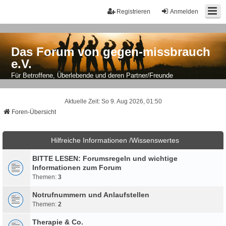
Registrieren
Anmelden
Das Forum von gegen-missbrauch
e.V.
Für Betroffene, Überlebende und deren Partner/Freunde
Aktuelle Zeit: So 9. Aug 2026, 01:50
Foren-Übersicht
Hilfreiche Informationen /Wissenswertes
BITTE LESEN: Forumsregeln und wichtige
Informationen zum Forum
Themen:
3
Notrufnummern und Anlaufstellen
Themen:
2
Therapie & Co.