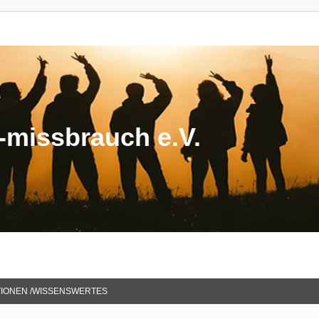
missbrauch e.V.
TIONEN /WISSENSWERTES