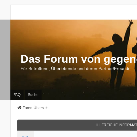
Das Forum von gegen-
Für Betroffene, Überlebende und deren Partner/Freunde
FAQ
Suche
Foren-Übersicht
HILFREICHE INFORMA