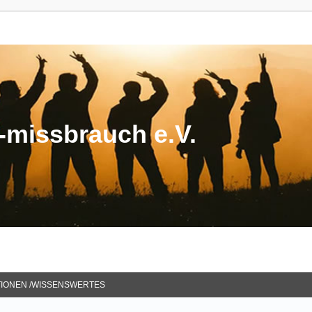
missbrauch e.V.
TIONEN /WISSENSWERTES