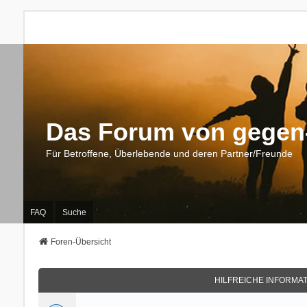
Das Forum von gegen-
Für Betroffene, Überlebende und deren Partner/Freunde
FAQ
Suche
Foren-Übersicht
HILFREICHE INFORMA