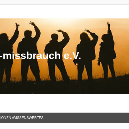
missbrauch e.V.
TIONEN /WISSENSWERTES