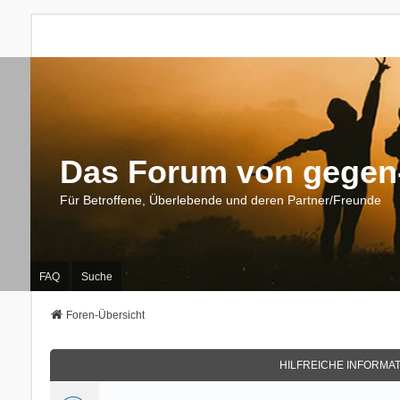
Das Forum von gegen-
Für Betroffene, Überlebende und deren Partner/Freunde
FAQ
Suche
Foren-Übersicht
HILFREICHE INFORMA