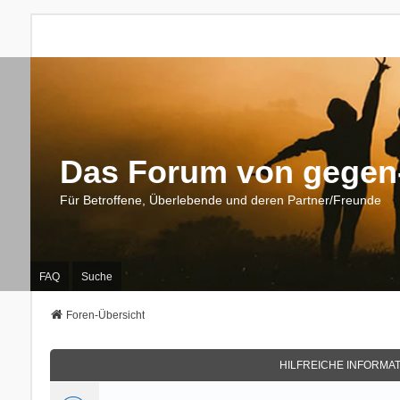
Das Forum von gegen-
Für Betroffene, Überlebende und deren Partner/Freunde
FAQ
Suche
Foren-Übersicht
HILFREICHE INFORMA