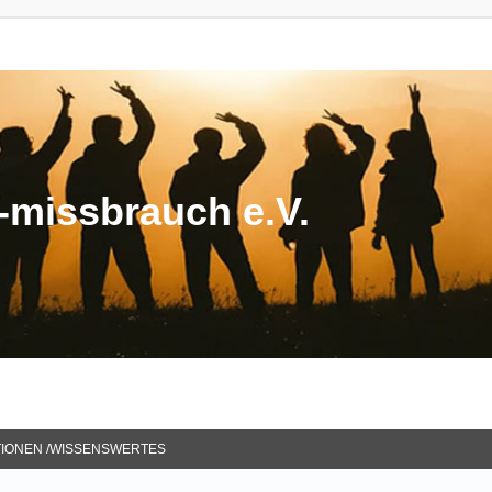
missbrauch e.V.
TIONEN /WISSENSWERTES