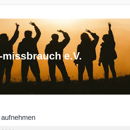
missbrauch e.V.
n aufnehmen