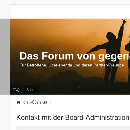
Das Forum von gegen-
Für Betroffene, Überlebende und deren Partner/Freunde
FAQ
Suche
Foren-Übersicht
Kontakt mit der Board-Administratio