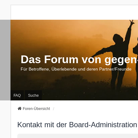
Das Forum von gegen-
Für Betroffene, Überlebende und deren Partner/Freunde
FAQ
Suche
Foren-Übersicht
Kontakt mit der Board-Administratio