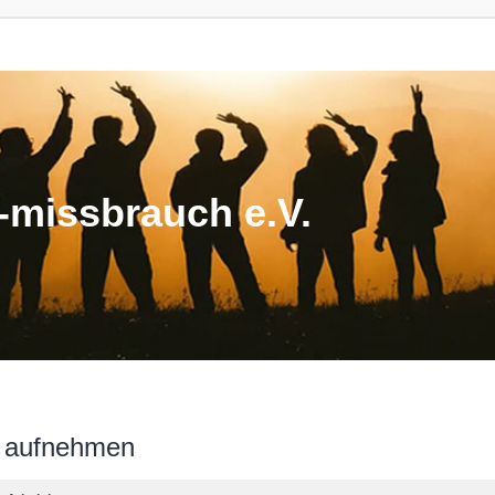
missbrauch e.V.
n aufnehmen