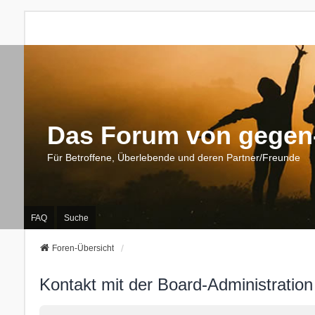
Das Forum von gegen-
Für Betroffene, Überlebende und deren Partner/Freunde
FAQ
Suche
Foren-Übersicht
Kontakt mit der Board-Administratio