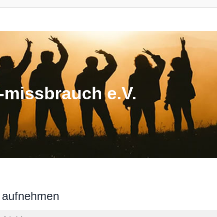
missbrauch e.V.
n aufnehmen