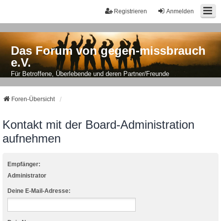
Registrieren
Anmelden
Das Forum von gegen-missbrauch
e.V.
Für Betroffene, Überlebende und deren Partner/Freunde
Foren-Übersicht
Kontakt mit der Board-Administration
aufnehmen
Empfänger:
Administrator
Deine E-Mail-Adresse: