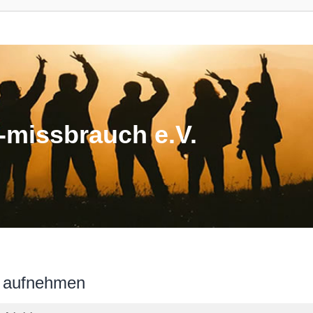
missbrauch e.V.
n aufnehmen