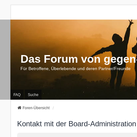
Das Forum von gegen-
Für Betroffene, Überlebende und deren Partner/Freunde
FAQ
Suche
Foren-Übersicht
Kontakt mit der Board-Administratio