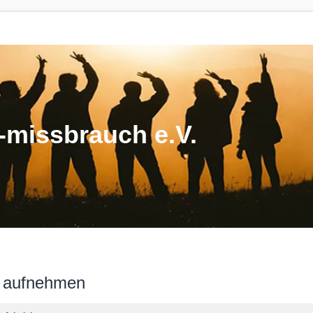
missbrauch e.V.
n aufnehmen