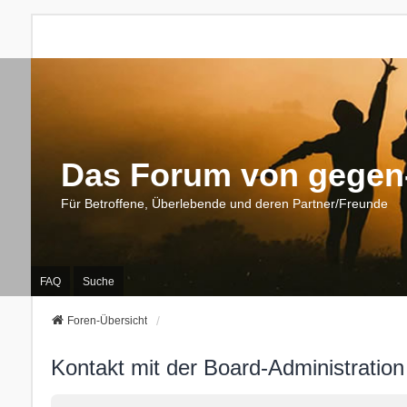
Das Forum von gegen-
Für Betroffene, Überlebende und deren Partner/Freunde
FAQ
Suche
Foren-Übersicht
Kontakt mit der Board-Administratio