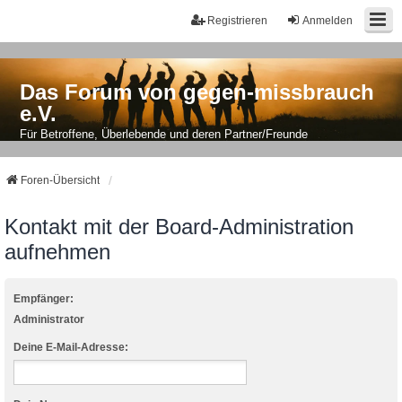
Registrieren
Anmelden
Das Forum von gegen-missbrauch
e.V.
Für Betroffene, Überlebende und deren Partner/Freunde
Foren-Übersicht
Kontakt mit der Board-Administration
aufnehmen
Empfänger:
Administrator
Deine E-Mail-Adresse: