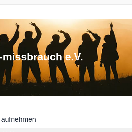
missbrauch e.V.
n aufnehmen