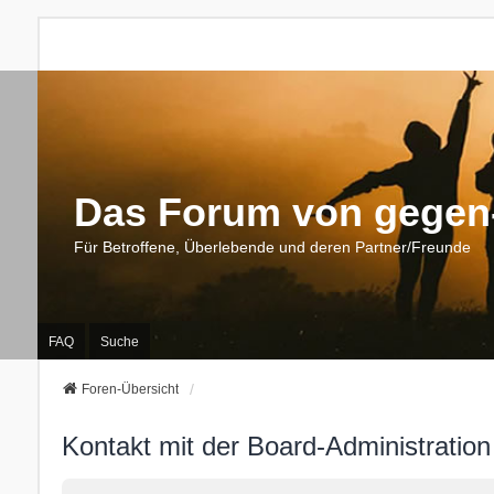
Das Forum von gegen-
Für Betroffene, Überlebende und deren Partner/Freunde
FAQ
Suche
Foren-Übersicht
Kontakt mit der Board-Administratio