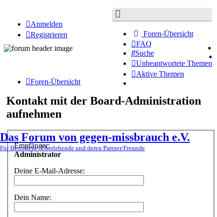
Anmelden
Foren-Übersicht
Registrieren
FAQ
Suche
Unbeantwortete Themen
Aktive Themen
Foren-Übersicht
Kontakt mit der Board-Administration
aufnehmen
Das Forum von gegen-missbrauch e.V.
Empfänger:
Für Betroffene, Überlebende und deren Partner/Freunde
Administrator
Deine E-Mail-Adresse:
Dein Name: