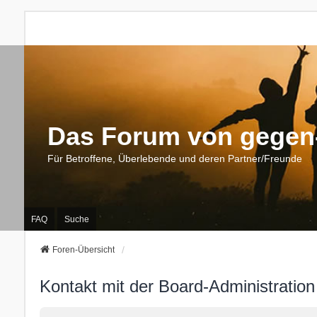
Das Forum von gegen-
Für Betroffene, Überlebende und deren Partner/Freunde
FAQ
Suche
Foren-Übersicht
Kontakt mit der Board-Administratio