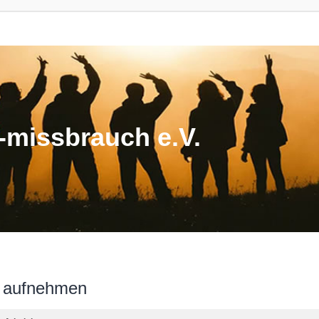
missbrauch e.V.
n aufnehmen