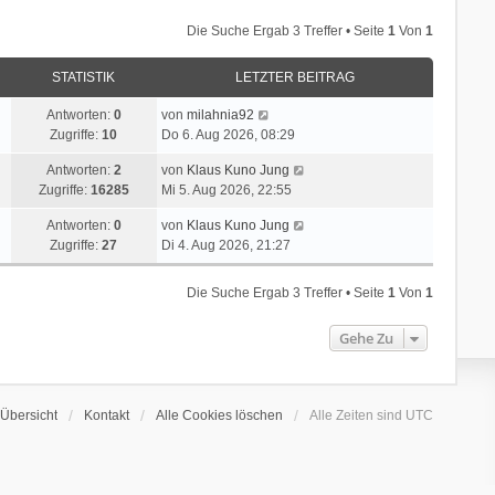
Die Suche Ergab 3 Treffer • Seite
1
Von
1
STATISTIK
LETZTER BEITRAG
Antworten:
0
von
milahnia92
Zugriffe:
10
Do 6. Aug 2026, 08:29
Antworten:
2
von
Klaus Kuno Jung
Zugriffe:
16285
Mi 5. Aug 2026, 22:55
Antworten:
0
von
Klaus Kuno Jung
Zugriffe:
27
Di 4. Aug 2026, 21:27
Die Suche Ergab 3 Treffer • Seite
1
Von
1
Gehe Zu
Übersicht
Kontakt
Alle Cookies löschen
Alle Zeiten sind
UTC