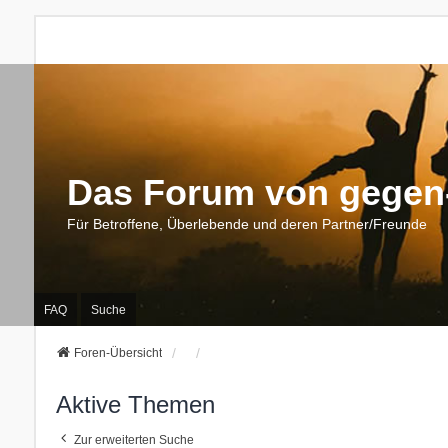
Das Forum von gegen-
Für Betroffene, Überlebende und deren Partner/Freunde
FAQ
Suche
Foren-Übersicht
Aktive Themen
Zur erweiterten Suche