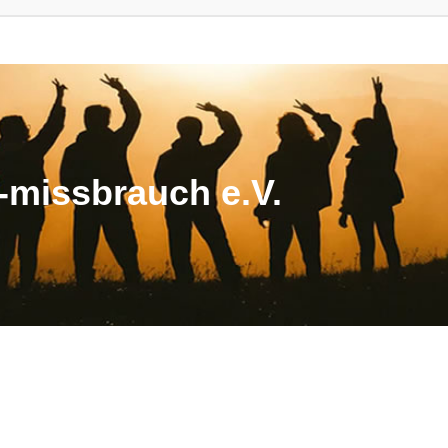
missbrauch e.V.