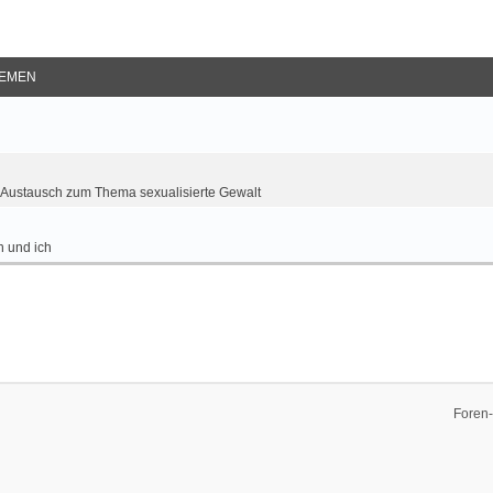
EMEN
Austausch zum Thema sexualisierte Gewalt
 und ich
Foren-